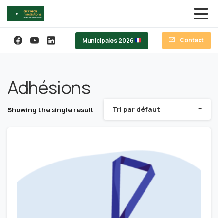
Contact
Municipales 2026
Adhésions
Tri par défaut
Showing the single result