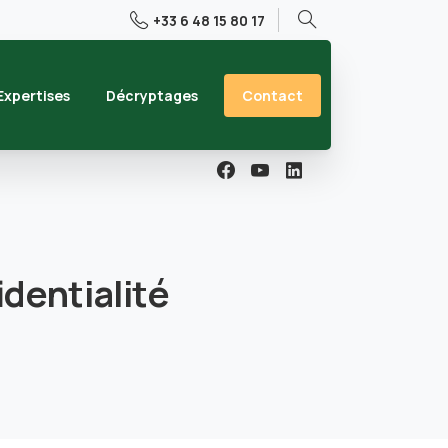
+33 6 48 15 80 17
Rechercher
Contact
Expertises
Décryptages
identialité