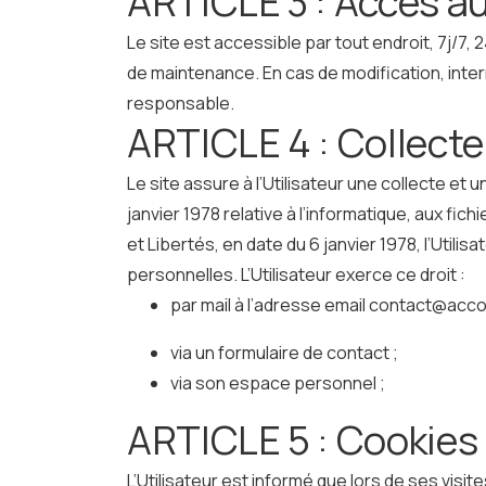
ARTICLE 3 : Accès au
Le site est accessible par tout endroit, 7j/
de maintenance. En cas de modification, inte
responsable.
ARTICLE 4 : Collect
Le site assure à l’Utilisateur une collecte et
janvier 1978 relative à l’informatique, aux fichi
et Libertés, en date du 6 janvier 1978, l’Util
personnelles. L’Utilisateur exerce ce droit :
par mail à l’adresse email contact@acc
via un formulaire de contact ;
via son espace personnel ;
ARTICLE 5 : Cookies
L’Utilisateur est informé que lors de ses visit