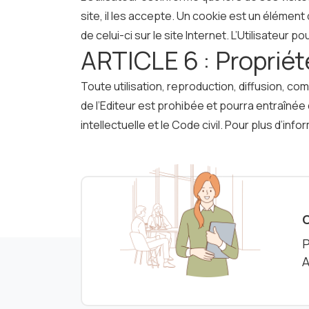
site, il les accepte. Un cookie est un élément 
de celui-ci sur le site Internet. L’Utilisateur
ARTICLE 6 : Propriété
Toute utilisation, reproduction, diffusion, co
de l’Editeur est prohibée et pourra entraînée
intellectuelle et le Code civil. Pour plus d’in
C
P
A