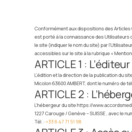
Conformément aux dispositions des Articles 6-I
est porté à la connaissance des Utilisateurs 
le site (indiquer le nom du site) par l’Utilis
accessibles sur le site à la rubrique « Mention
ARTICLE 1 : L’éditeur
L’édition et la direction de la publication d
Micolon 63600 AMBERT, dont le numéro de t
ARTICLE 2 : L’héberg
L’hébergeur du site https://www.accordsmediat
1227 Carouge / Genève – SUISSE , avec le nu
Tél. :
+33 6 47 71 51 98.