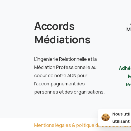
Accords
M
Médiations
L’Ingénierie Relationnelle et la
Médiation Professionnelle au
Adhé
coeur de notre ADN pour
M
l’accompagnement des
Re
personnes et des organisations.
Nous uti
utilisant
Mentions légales & politique de confidentialit