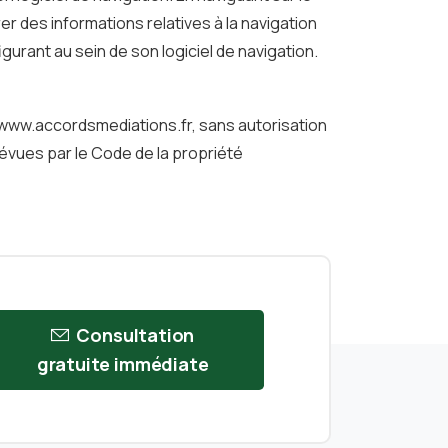
rer des informations relatives à la navigation
igurant au sein de son logiciel de navigation.
://www.accordsmediations.fr, sans autorisation
révues par le Code de la propriété
Consultation
gratuite immédiate