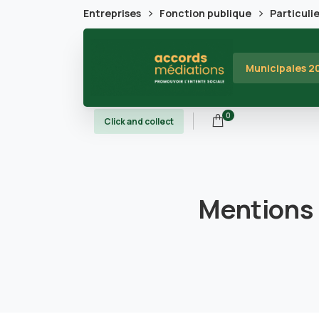
Entreprises
Fonction publique
Particuli
Municipales 
0
Click and collect
Mentions