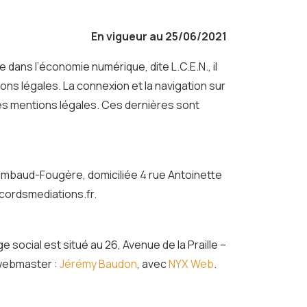
En vigueur au 25/06/2021
 dans l’économie numérique, dite L.C.E.N., il
ns légales. La connexion et la navigation sur
ntes mentions légales. Ces dernières sont
 Rimbaud-Fougère, domiciliée 4 rue Antoinette
ccordsmediations.fr.
ocial est situé au 26, Avenue de la Praille –
 webmaster :
Jérémy Baudon
, avec
NYX Web
.