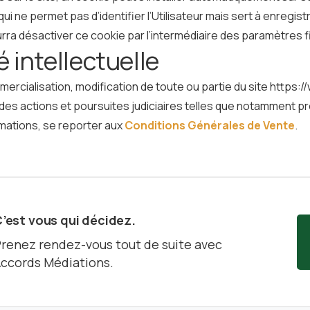
qui ne permet pas d’identifier l’Utilisateur mais sert à enregist
 pourra désactiver ce cookie par l’intermédiaire des paramètres f
 intellectuelle
mmercialisation, modification de toute ou partie du site https
 des actions et poursuites judiciaires telles que notamment p
formations, se reporter aux
Conditions Générales de Vente
.
’est vous qui décidez.
renez rendez-vous tout de suite avec
ccords Médiations.