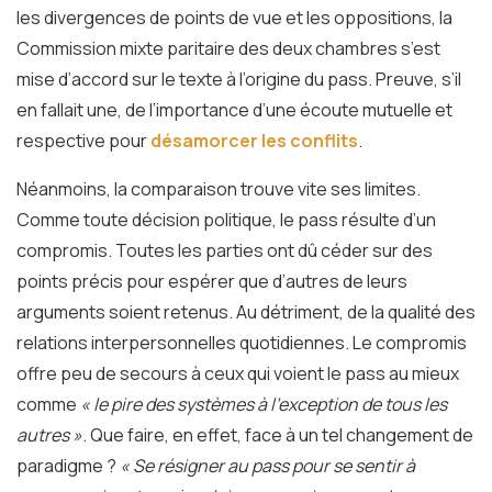
les divergences de points de vue et les oppositions, la
Commission mixte paritaire des deux chambres s’est
mise d’accord sur le texte à l’origine du pass. Preuve, s’il
en fallait une, de l’importance d’une écoute mutuelle et
respective pour
désamorcer les conflits
.
Néanmoins, la comparaison trouve vite ses limites.
Comme toute décision politique, le pass résulte d’un
compromis. Toutes les parties ont dû céder sur des
points précis pour espérer que d’autres de leurs
arguments soient retenus. Au détriment, de la qualité des
relations interpersonnelles quotidiennes. Le compromis
offre peu de secours à ceux qui voient le pass au mieux
comme
« le pire des systèmes à l’exception de tous les
autres »
. Que faire, en effet, face à un tel changement de
paradigme ?
« Se résigner au pass pour se sentir à