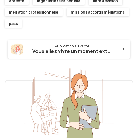
entente
ingénierie relationnelle
libre décision
médiation professionnelle
missions accords médiations
pass
Continue
Publication suivante
Reading
Vous allez vivre un moment extraordinaire