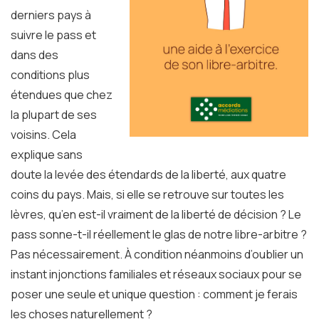
derniers pays à
suivre le pass et
dans des
conditions plus
étendues que chez
la plupart de ses
voisins. Cela
explique sans
doute la levée des étendards de la liberté, aux quatre
coins du pays. Mais, si elle se retrouve sur toutes les
lèvres, qu’en est-il vraiment de la liberté de décision ? Le
pass sonne-t-il réellement le glas de notre libre-arbitre ?
Pas nécessairement. À condition néanmoins d’oublier un
instant injonctions familiales et réseaux sociaux pour se
poser une seule et unique question : comment je ferais
les choses naturellement ?