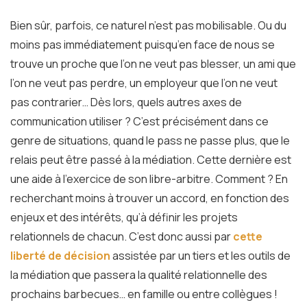
Bien sûr, parfois, ce naturel n’est pas mobilisable. Ou du
moins pas immédiatement puisqu’en face de nous se
trouve un proche que l’on ne veut pas blesser, un ami que
l’on ne veut pas perdre, un employeur que l’on ne veut
pas contrarier… Dès lors, quels autres axes de
communication utiliser ? C’est précisément dans ce
genre de situations, quand le pass ne passe plus, que le
relais peut être passé à la médiation. Cette dernière est
une aide à l’exercice de son libre-arbitre. Comment ? En
recherchant moins à trouver un accord, en fonction des
enjeux et des intérêts, qu’à définir les projets
relationnels de chacun. C’est donc aussi par
cette
liberté de décision
assistée par un tiers et les outils de
la médiation que passera la qualité relationnelle des
prochains barbecues… en famille ou entre collègues !