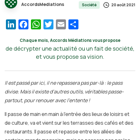
AccordsMediations
20 août 2021
Société
LinkedIn
Facebook
WhatsApp
Twitter
Email
Partager
Chaque mois, Accords Médiations vous propose
de décrypter une actualité ou un fait de société,
et vous propose sa vision.
Il est passé par ici, il ne repassera pas par-là : le pass
divise. Mais il existe d’autres outils, véritables passe-
partout, pour renouer avec l’entente !
Il passe de main en main à l’entrée des lieux de loisirs et
de culture, va et vient sur les terrasses des cafés et des
restaurants. Il passe et repasse entre les allées de