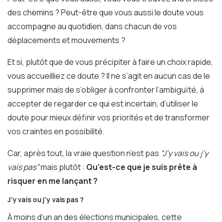
des chemins ? Peut-être que vous aussi le doute vous
accompagne au quotidien, dans chacun de vos
déplacements et mouvements ?
Et si, plutôt que de vous précipiter à faire un choix rapide,
vous accueilliez ce doute ? Il ne s’agit en aucun cas de le
supprimer mais de s’obliger à confronter l’ambiguïté, à
accepter de regarder ce qui est incertain, d’utiliser le
doute pour mieux définir vos priorités et de transformer
vos craintes en possibilité.
Car, après tout, la vraie question n’est pas
“J’y vais ou j’y
vais pas”
mais plutôt :
Qu’est-ce que je suis prête à
risquer en me lançant ?
J’y vais ou j’y vais pas ?
À moins d’un an des élections municipales, cette