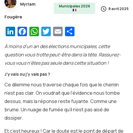
Myriam
Municipales 2026
8 avril 2025
Fougère
LinkedIn
Facebook
WhatsApp
Twitter
Email
Partager
À moins d’un an des élections municipales, cette
question vous trotte peut-être dans la tête. Rassurez-
vous vous n’êtes pas seule dans cette situation !
J’y vais ou j’y vais pas ?
Ce dilemme nous traverse chaque fois que le chemin
n’est pas clair. On voudrait que l’évidence nous tombe
dessus, mais la réponse reste fuyante. Comme une
brume. Un nuage de fumée qu’il n’est pas aisé de
dissiper.
Et c’est heureux ! Car le doute est le point de départ de