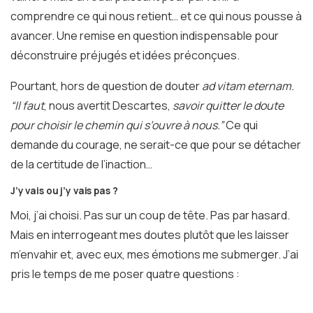
comprendre ce qui nous retient… et ce qui nous pousse à
avancer. Une remise en question indispensable pour
déconstruire préjugés et idées préconçues.
Pourtant, hors de question de douter
ad vitam eternam.
“Il faut
, nous avertit Descartes,
savoir quitter le doute
pour choisir le chemin qui s’ouvre à nous.”
Ce qui
demande du courage, ne serait-ce que pour se détacher
de la certitude de l’inaction…
J’y vais ou j’y vais pas ?
Moi, j’ai choisi. Pas sur un coup de tête. Pas par hasard.
Mais en interrogeant mes doutes plutôt que les laisser
m’envahir et, avec eux, mes émotions me submerger. J’ai
pris le temps de me poser quatre questions :