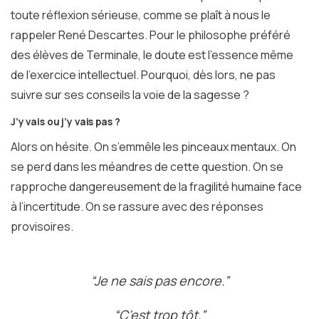
toute réflexion sérieuse, comme se plaît à nous le
rappeler René Descartes. Pour le philosophe préféré
des élèves de Terminale, le doute est l’essence même
de l’exercice intellectuel. Pourquoi, dès lors, ne pas
suivre sur ses conseils la voie de la sagesse ?
J’y vais ou j’y vais pas ?
Alors on hésite. On s’emmêle les pinceaux mentaux. On
se perd dans les méandres de cette question. On se
rapproche dangereusement de la fragilité humaine face
à l’incertitude. On se rassure avec des réponses
provisoires.
“Je ne sais pas encore.”
“C’est trop tôt.”