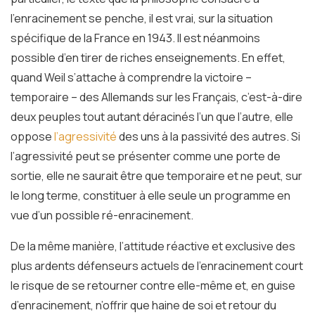
l’enracinement se penche, il est vrai, sur la situation
spécifique de la France en 1943. Il est néanmoins
possible d’en tirer de riches enseignements. En effet,
quand Weil s’attache à comprendre la victoire –
temporaire – des Allemands sur les Français, c’est-à-dire
deux peuples tout autant déracinés l’un que l’autre, elle
oppose
l’agressivité
des uns à la passivité des autres. Si
l’agressivité peut se présenter comme une porte de
sortie, elle ne saurait être que temporaire et ne peut, sur
le long terme, constituer à elle seule un programme en
vue d’un possible ré-enracinement.
De la même manière, l’attitude réactive et exclusive des
plus ardents défenseurs actuels de l’enracinement court
le risque de se retourner contre elle-même et, en guise
d’enracinement, n’offrir que haine de soi et retour du