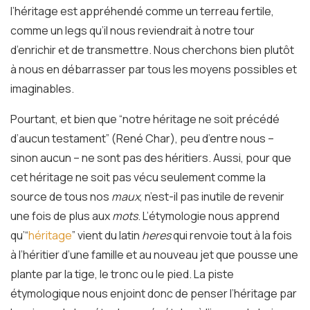
l’héritage est appréhendé comme un terreau fertile,
comme un legs qu’il nous reviendrait à notre tour
d’enrichir et de transmettre. Nous cherchons bien plutôt
à nous en débarrasser par tous les moyens possibles et
imaginables.
Pourtant, et bien que “notre héritage ne soit précédé
d’aucun testament” (René Char), peu d’entre nous –
sinon aucun – ne sont pas des héritiers. Aussi, pour que
cet héritage ne soit pas vécu seulement comme la
source de tous nos
maux
, n’est-il pas inutile de revenir
une fois de plus aux
mots
. L’étymologie nous apprend
qu’“
héritage
” vient du latin
heres
qui renvoie tout à la fois
à l’héritier d’une famille et au nouveau jet que pousse une
plante par la tige, le tronc ou le pied. La piste
étymologique nous enjoint donc de penser l’héritage par