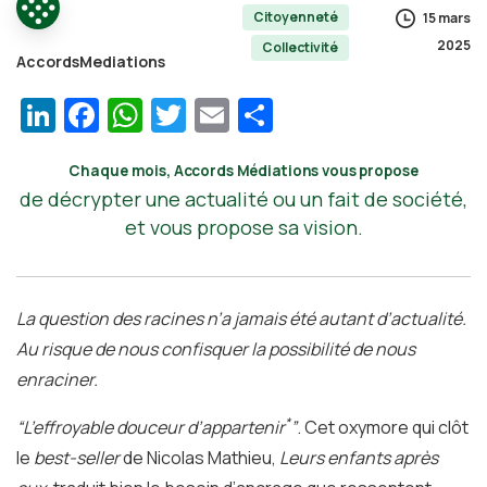
Citoyenneté
15 mars
2025
Collectivité
AccordsMediations
LinkedIn
Facebook
WhatsApp
Twitter
Email
Partager
Chaque mois, Accords Médiations vous propose
de décrypter une actualité ou un fait de société,
et vous propose sa vision.
La question des racines n’a jamais été autant d’actualité.
Au risque de nous confisquer la possibilité de nous
enraciner.
*
“L’effroyable douceur d’appartenir
”
. Cet oxymore qui clôt
le
best-seller
de Nicolas Mathieu,
Leurs enfants après