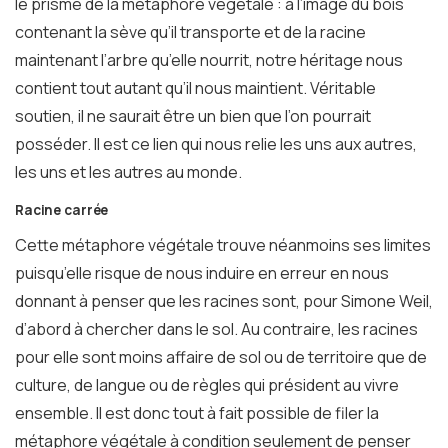
le prisme de la métaphore végétale : à l’image du bois
contenant la sève qu’il transporte et de la racine
maintenant l’arbre qu’elle nourrit, notre héritage nous
contient tout autant qu’il nous maintient. Véritable
soutien, il ne saurait être un bien que l’on pourrait
posséder. Il est ce lien qui nous relie les uns aux autres,
les uns et les autres au monde.
Racine carrée
Cette métaphore végétale trouve néanmoins ses limites
puisqu’elle risque de nous induire en erreur en nous
donnant à penser que les racines sont, pour Simone Weil,
d’abord à chercher dans le sol. Au contraire, les racines
pour elle sont moins affaire de sol ou de territoire que de
culture, de langue ou de règles qui président au vivre
ensemble. Il est donc tout à fait possible de filer la
métaphore végétale à condition seulement de penser