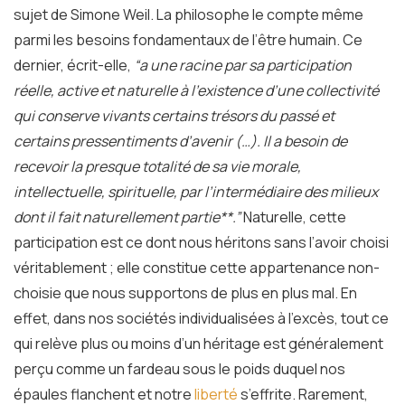
sujet de Simone Weil. La philosophe le compte même
parmi les besoins fondamentaux de l’être humain. Ce
dernier, écrit-elle,
“a une racine par sa participation
réelle, active et naturelle à l’existence d’une collectivité
qui conserve vivants certains trésors du passé et
certains pressentiments d’avenir (…). Il a besoin de
recevoir la presque totalité de sa vie morale,
intellectuelle, spirituelle, par l’intermédiaire des milieux
dont il fait naturellement partie**.”
Naturelle, cette
participation est ce dont nous héritons sans l’avoir choisi
véritablement ; elle constitue cette appartenance non-
choisie que nous supportons de plus en plus mal. En
effet, dans nos sociétés individualisées à l’excès, tout ce
qui relève plus ou moins d’un héritage est généralement
perçu comme un fardeau sous le poids duquel nos
épaules flanchent et notre
liberté
s’effrite. Rarement,