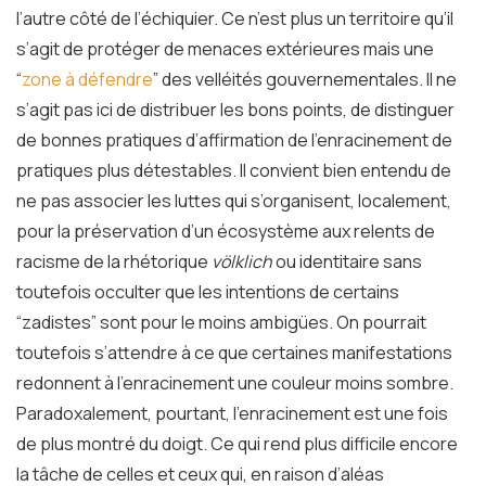
l’autre côté de l’échiquier. Ce n’est plus un territoire qu’il
s’agit de protéger de menaces extérieures mais une
“
zone à défendre
” des velléités gouvernementales. Il ne
s’agit pas ici de distribuer les bons points, de distinguer
de bonnes pratiques d’affirmation de l’enracinement de
pratiques plus détestables. Il convient bien entendu de
ne pas associer les luttes qui s’organisent, localement,
pour la préservation d’un écosystème aux relents de
racisme de la rhétorique
völklich
ou identitaire sans
toutefois occulter que les intentions de certains
“zadistes” sont pour le moins ambigües. On pourrait
toutefois s’attendre à ce que certaines manifestations
redonnent à l’enracinement une couleur moins sombre.
Paradoxalement, pourtant, l’enracinement est une fois
de plus montré du doigt. Ce qui rend plus difficile encore
la tâche de celles et ceux qui, en raison d’aléas