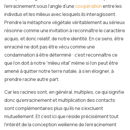
l’enracinement sous l’angle d’une
coopération
entre les
individus et les milieux avec lesquels ils interagissent.
Prendre la métaphore végétale véritablement au sérieux
résonne comme une invitation à reconnaître le caractère
acquis, et donc relatif, de notre identité. En ce sens, être
enraciné ne doit pas être vécu comme une
condamnation à être déterminé : c’est reconnaître ce
que l’on doit à notre “milieu vital” même si l’on peut être
amené à quitter notre terre natale, à s’en éloigner, à
prendre racine autre part.
Car les racines sont, en général, multiples, ce qui signifie
donc qu’enracinement et multiplication des contacts
sont complémentaires plus qu’ils ne s’excluent
mutuellement. Et c’est ici que réside précisément tout
l’intérêt de la conception weilienne de l’enracinement