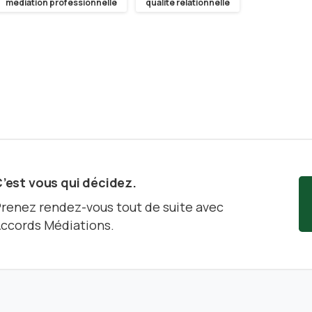
médiation professionnelle
qualité relationnelle
’est vous qui décidez.
renez rendez-vous tout de suite avec
ccords Médiations.