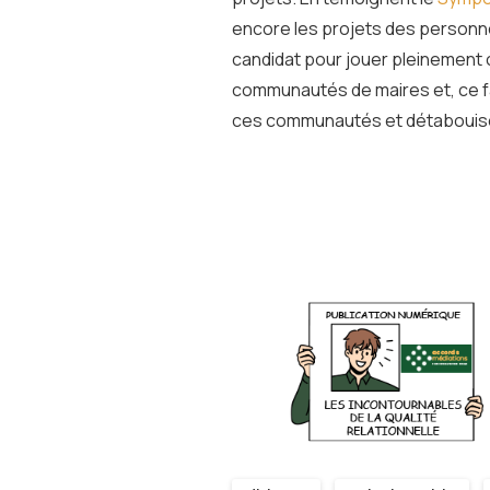
encore les projets des personn
candidat pour jouer pleinement c
communautés de maires et, ce fa
ces communautés et détabouiser l