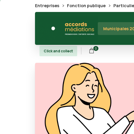
Entreprises
Fonction publique
Particuli
Municipales 
0
Click and collect