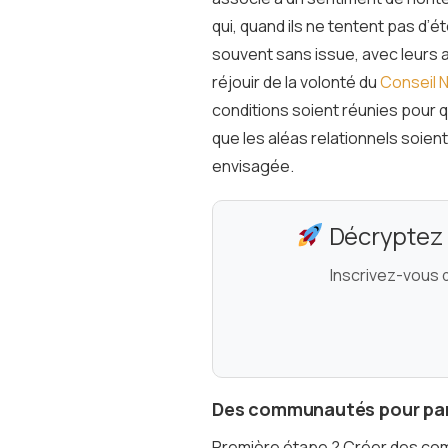
qui, quand ils ne tentent pas d’é
souvent sans issue, avec leurs ad
réjouir de la volonté du
Conseil N
conditions soient réunies pour qu
que les aléas relationnels soien
envisagée.
Décryptez l
Inscrivez-vous 
Des communautés pour par
Première étape ? Créer des com