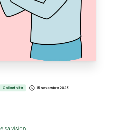
15 novembre 2023
Collectivité
e sa vision.