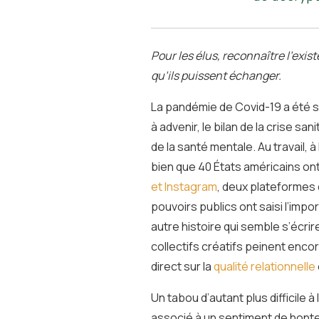
Pour les élus, reconnaître l’exi
qu’ils puissent échanger.
La pandémie de Covid-19 a été s
à advenir, le bilan de la crise sa
de la santé mentale. Au travail, à 
bien que 40 États américains on
et Instagram
, deux plateformes q
pouvoirs publics ont saisi l’impo
autre histoire qui semble s’écrir
collectifs créatifs peinent encor
direct sur la
qualité relationnelle
Un tabou d’autant plus difficile à
associé à un sentiment de honte