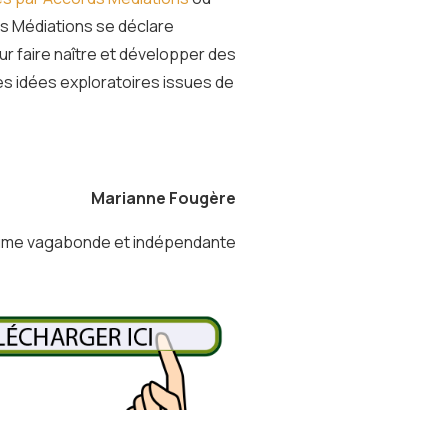
s Médiations se déclare
ur faire naître et développer des
es idées exploratoires issues de
Marianne Fougère
ume vagabonde et indépendante