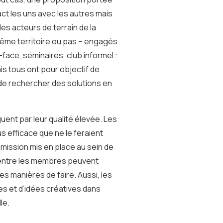
ct les uns avec les autres mais
es acteurs de terrain de la
ême territoire ou pas – engagés
ace, séminaires, club informel :
s tous ont pour objectif de
, de rechercher des solutions en
uent par leur qualité élevée. Les
 efficace que ne le feraient
mission mis en place au sein de
es entre les membres peuvent
es manières de faire. Aussi, les
 et d’idées créatives dans
le.