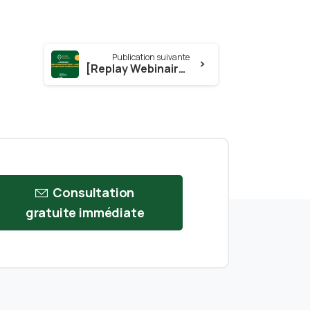
Publication suivante
[Replay Webinaire] Repenser le dialogue public : le CONSTAT par un Médiateur professionnel et un Député de la Nation
Consultation
gratuite immédiate