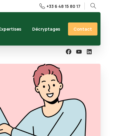
+33 6 48 15 80 17
Rechercher
Contact
Expertises
Décryptages