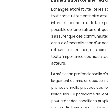
Échanges et créativité : telles
tout particulièrement notre atten
informels permettrait de faire 
possible de faire autrement, que 
s’assurer que ces communautés 
dans la démocratisation d’un acc
retours d’expérience, ces commu
toute l’importance des médiateu
acteurs.
La médiation professionnelle s’o
largement comme un espace inter
professionnelle propose des lie
individuels. Le paradigme de l’e
pour créer des conditions propi
projets. En témoignent le
Sympo