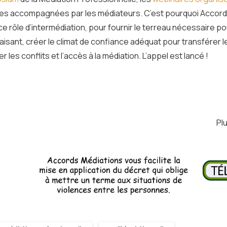
es accompagnées par les médiateurs. C’est pourquoi Accord
e rôle d’intermédiation, pour fournir le terreau nécessaire po
isant, créer le climat de confiance adéquat pour transférer l
es conflits et l’accès à la médiation. L’appel est lancé !
Pl