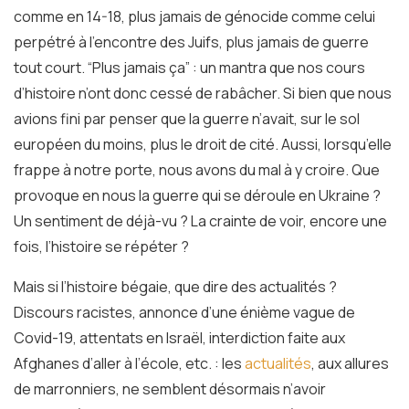
comme en 14-18, plus jamais de génocide comme celui
perpétré à l’encontre des Juifs, plus jamais de guerre
tout court. “Plus jamais ça” : un mantra que nos cours
d’histoire n’ont donc cessé de rabâcher. Si bien que nous
avions fini par penser que la guerre n’avait, sur le sol
européen du moins, plus le droit de cité. Aussi, lorsqu’elle
frappe à notre porte, nous avons du mal à y croire. Que
provoque en nous la guerre qui se déroule en Ukraine ?
Un sentiment de déjà-vu ? La crainte de voir, encore une
fois, l’histoire se répéter ?
Mais si l’histoire bégaie, que dire des actualités ?
Discours racistes, annonce d’une énième vague de
Covid-19, attentats en Israël, interdiction faite aux
Afghanes d’aller à l’école, etc. : les
actualités
, aux allures
de marronniers, ne semblent désormais n’avoir