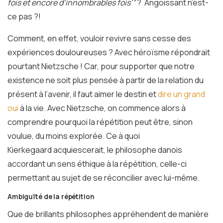
fois et encore d’innombrables fois’”
?
Angoissant n’est-
ce pas ?!
Comment, en effet, vouloir revivre sans cesse des
expériences douloureuses ? Avec héroïsme répondrait
pourtant Nietzsche ! Car, pour supporter que notre
existence ne soit plus pensée à partir de la relation du
présent à l’avenir, il faut aimer le destin et
dire un grand
oui
à la vie. Avec Nietzsche, on commence alors à
comprendre pourquoi la répétition peut être, sinon
voulue, du moins explorée. Ce à quoi
Kierkegaard acquiescerait, le philosophe danois
accordant un sens éthique à la répétition, celle-ci
permettant au sujet de se réconcilier avec lui-même.
Ambiguïté de la répétition
Que de brillants philosophes appréhendent de manière