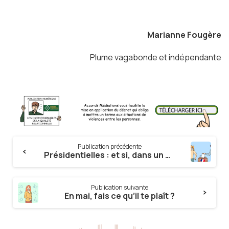
Marianne Fougère
Plume vagabonde et indépendante
Continue
Publication précédente
Reading
Présidentielles : et si, dans un mois, personne n’allait voter ?
Publication suivante
En mai, fais ce qu’il te plaît ?