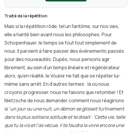
Traité de la répétition
Mais si la répétition rôde, tel un fantôme, sur nos vies,
elle a hanté bien avant nous les philosophes. Pour
Schopenhauer, le temps se fout tout simplement de
nous. Il parvient à faire passer des événements passés
pour des nouveautés. Dupés, nous pensons agir
librement, au sein d’un temps linéaire et régénérateur
alors, qu’en réalité, le Vouloir ne fait que se répéter lui-
même sans arrêt. En d’autres termes : là où nous
croyons progresser, nous ne faisons que retomber ! Et
Nietzsche de nous demander comment nous réagirions
si “
un jour ou une nuit, un démon se glissait furtivement
dans ta plus solitaire solitude et te disait : ‘Cette vie, telle
que tu la vis et l’as vécue, il te faudra la vivre encore une