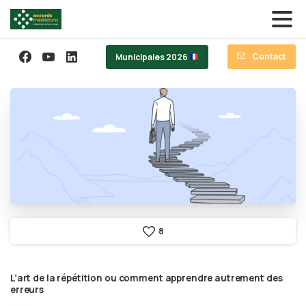
Contact
Municipales 2026
8
L’art
de
la
répétition
ou
comment
apprendre
autrement
des
erreurs