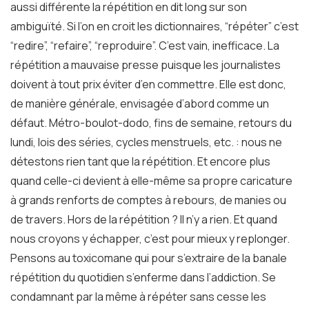
aussi différente la répétition en dit long sur son
ambiguïté. Si l’on en croit les dictionnaires, “répéter” c’est
“redire”, “refaire”, “reproduire”. C’est vain, inefficace. La
répétition a mauvaise presse puisque les journalistes
doivent à tout prix éviter d’en commettre. Elle est donc,
de manière générale, envisagée d’abord comme un
défaut. Métro-boulot-dodo, fins de semaine, retours du
lundi, lois des séries, cycles menstruels, etc. : nous ne
détestons rien tant que la répétition. Et encore plus
quand celle-ci devient à elle-même sa propre caricature
à grands renforts de comptes à rebours, de manies ou
de travers. Hors de la répétition ? Il n’y a rien. Et quand
nous croyons y échapper, c’est pour mieux y replonger.
Pensons au toxicomane qui pour s’extraire de la banale
répétition du quotidien s’enferme dans l’addiction. Se
condamnant par la même à répéter sans cesse les