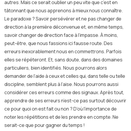
autres. Mais ce serait oublier un peu vite que c’est en
tâtonnant que nous apprenons à mieux nous connaître.
Le paradoxe ? Savoir persévérer et ne pas changer de
direction à la première déconvenue et, en même temps,
savoir changer de direction face à l’impasse. À moins,
peut-être, que nous fassions ici fausse route. Des
erreurs inexorablement nous en commettrons. Parfois
elles se répéteront. Et, sans doute, dans des domaines
particuliers, bien identifiés. Nous pourrons alors
demander de l’aide à ceux et celles qui, dans telle ou telle
discipline, semblent plus à l’aise. Nous pourrons aussi
considérer ces erreurs comme des signaux. Après tout,
apprendre de ses erreurs n’est-ce pas surtout découvrir
ce pour quoi on est fait ou non ? D’où l’importance de
noter les répétitions et de les prendre en compte. Ne
serait-ce que pour gagner du temps !