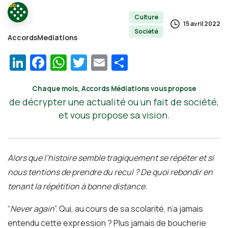
Culture
15 avril 2022
Société
AccordsMediations
LinkedIn
Facebook
WhatsApp
Twitter
Email
Partager
Chaque mois, Accords Médiations vous propose
de décrypter une actualité ou un fait de société,
et vous propose sa vision.
Alors que l’histoire semble tragiquement se répéter et si
nous tentions de prendre du recul ? De quoi rebondir en
tenant la répétition à bonne distance.
“
Never again
”. Qui, au cours de sa scolarité, n’a jamais
entendu cette expression ? Plus jamais de boucherie