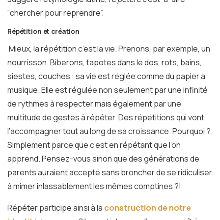
“chercher pour reprendre”.
Répétition et création
Mieux, la répétition c’est la vie. Prenons, par exemple, un
nourrisson. Biberons, tapotes dans le dos, rots, bains,
siestes, couches : sa vie est réglée comme du papier à
musique. Elle est régulée non seulement par une infinité
de rythmes à respecter mais également par une
multitude de gestes à répéter. Des répétitions qui vont
l’accompagner tout au long de sa croissance. Pourquoi ?
Simplement parce que c’est en répétant que l’on
apprend. Pensez-vous sinon que des générations de
parents auraient accepté sans broncher de se ridiculiser
à mimer inlassablement les mêmes comptines ?!
Répéter participe ainsi à la
construction de notre