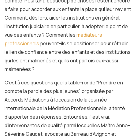
compte. Pourtant, beaucoup de choses restent encore
à faire pour accorder aux enfants la place qui leur revient.
Comment, dès lors, aider les institutions en général,
l’institution judiciaire en particulier, à adopter le point de
vue des enfants ? Comment les
médiateurs
professionnels
peuvent-ils se positionner pour rétablir
le lien de confiance entre des enfants et des institutions
qui les ont malmenés et qu’ils ont parfois eux-aussi
malmenées ?
C’est à ces questions que la table-ronde “Prendre en
compte la parole des plus jeunes”, organisée par
Accords Médiations à l’occasion de la Journée
Internationale de la Médiation Professionnelle, a tenté
d’apporter des réponses. Entourées, il est vrai,
d’intervenantes de qualité parmi lesquelles Maître Anne-
Sèverine Gaudet, avocate au Barreau d’Avignon et