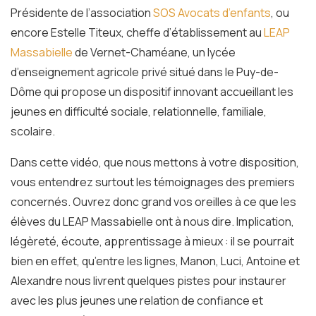
Présidente de l’association
SOS Avocats d’enfants
, ou
encore Estelle Titeux, cheffe d’établissement au
LEAP
Massabielle
de Vernet-Chaméane, un lycée
d’enseignement agricole privé situé dans le Puy-de-
Dôme qui propose un dispositif innovant accueillant les
jeunes en difficulté sociale, relationnelle, familiale,
scolaire.
Dans cette vidéo, que nous mettons à votre disposition,
vous entendrez surtout les témoignages des premiers
concernés. Ouvrez donc grand vos oreilles à ce que les
élèves du LEAP Massabielle ont à nous dire. Implication,
légèreté, écoute, apprentissage à mieux : il se pourrait
bien en effet, qu’entre les lignes, Manon, Luci, Antoine et
Alexandre nous livrent quelques pistes pour instaurer
avec les plus jeunes une relation de confiance et