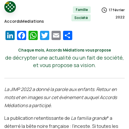
Famille
17 février
2022
Société
AccordsMediations
LinkedIn
Facebook
WhatsApp
Twitter
Email
Partager
Chaque mois, Accords Médiations vous propose
de décrypter une actualité ou un fait de société,
et vous propose sa vision.
La JIMP 2022 a donné la parole aux enfants. Retour en
mots et en images sur cet événement auquel Accords
Médiations a participé.
La publication retentissante de
La familia grande
*
a
déterré la bête noire française : l’inceste. Si toutes les