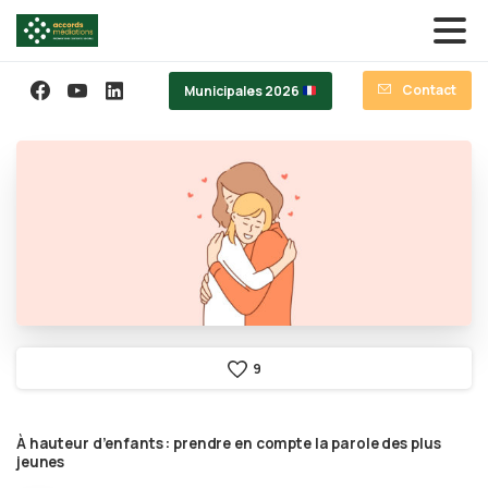
Contact
Municipales 2026
9
À
hauteur
d’enfants
:
prendre
en
compte
la
parole
des
plus
jeunes