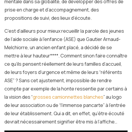
mentale dans sa globalité, de développer des offres de
prise en charge et d’accompagnement, des
propositions de suivi, des lieux d’écoute.
C’est d’ailleurs pour mieux recueillir la parole des jeunes
de l’aide sociale à l’enfance (ASE) que Gautier Arnaud-
Melchiorre, un ancien enfant placé, a décidé de se
mettre à leur hauteur
****
. Comment sinon faire connaître
ce qu’ils pensent réellement de leurs familles d’accueil,
de leurs foyers d’urgence et même de leurs “référents
ASE” ? Sans cet ajustement, impossible de rendre
compte par exemple de la honte ressentie par certains à
la vision des “
grosses camionnettes blanches
” au logo
de leur association ou de “l’immense pancarte” à l’entrée
de leur établissement. Qui a dit, en effet, qu’être écouté
devrait nécessairement signifier être mis à l’affiche…