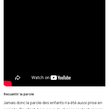
Recueillir la parole
Jamais donc la parole des enfants n’a été aussi prise en