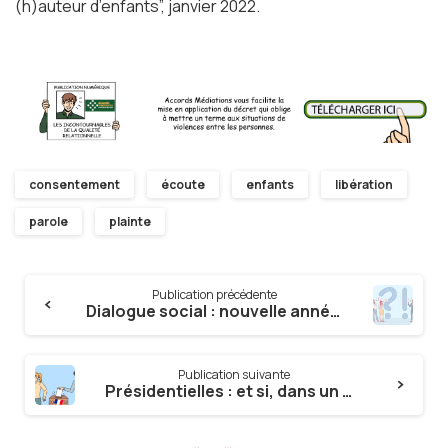
(h)auteur d’enfants”, janvier 2022.
consentement
écoute
enfants
libération
parole
plainte
Continue
Publication précédente
Reading
Dialogue social : nouvelle année donc bonne santé ?
Publication suivante
Présidentielles : et si, dans un mois, personne n’allait voter ?