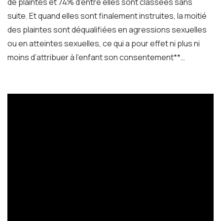
de plaintes et 74% d’entre elles sont classées sans
suite. Et quand elles sont finalement instruites, la moitié
des plaintes sont déqualifiées en agressions sexuelles
ou en atteintes sexuelles, ce qui a pour effet ni plus ni
moins d’attribuer à l’enfant son consentement
**
…