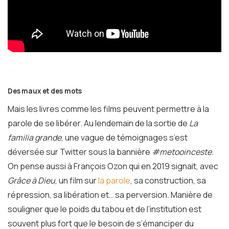
Des maux et des mots
Mais les livres comme les films peuvent permettre à la
parole de se libérer. Au lendemain de la sortie de
La
familia grande
, une
vague de témoignages s’est
déversée sur Twitter sous la bannière
#metooinceste
.
On pense aussi à François Ozon qui en 2019 signait, avec
Grâce à Dieu
,
un film sur
la parole
, sa construction, sa
répression, sa libération et… sa perversion. Manière de
souligner que le poids du tabou et de l’institution est
souvent plus fort que le besoin de s’émanciper du