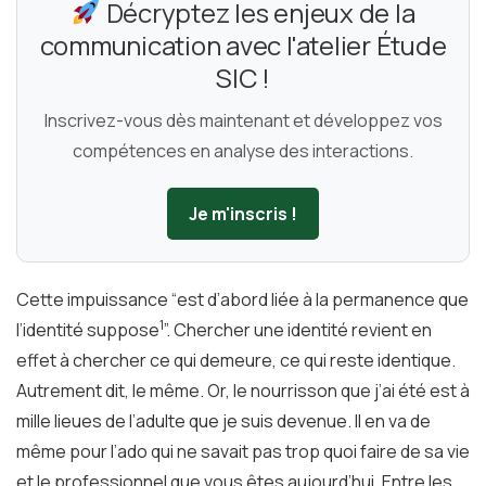
Décryptez les enjeux de la
communication avec l'atelier Étude
SIC !
Inscrivez-vous dès maintenant et développez vos
compétences en analyse des interactions.
Je m'inscris !
Cette impuissance “est d’abord liée à la permanence que
1
l’identité suppose
”. Chercher une identité revient en
effet à chercher ce qui demeure, ce qui reste identique.
Autrement dit, le même. Or, le nourrisson que j’ai été est à
mille lieues de l’adulte que je suis devenue. Il en va de
même pour l’ado qui ne savait pas trop quoi faire de sa vie
et le professionnel que vous êtes aujourd’hui. Entre les