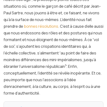
situations où, comme le garçon de café décrit par Jean-
Paul Sartre, nous jouons à être et, ce faisant, ne vivons
qu’à la surface de nous-mêmes. L’identité nous fait
prendre de
bonnes résolutions
. C’est à cause d’elle aussi
que nous endossons des rôles et des postures qui nous
formatent et nous éloignent de nous-mêmes. À ce “vol
de soi”, s’ajoutent les crispations identitaires qui, à
l’échelle collective, s’alimentent “au point de faire des
moindres différences des mini-impérialismes, jusqu’à
1
ébranler l’universalisme républicain
”. Enfin,
conceptuellement, l’identité se révèle inopérante. Et ce,
peu importe que nous l’associions à l’idée
d’enracinement, à la culture, au corps, à l’esprit ou à une
forme d’authenticité.