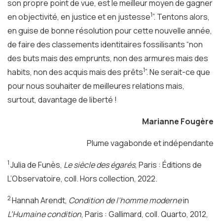
son propre point de vue, est le meilleur moyen de gagner
1
en objectivité, en justice et en justesse
”. Tentons alors,
en guise de bonne résolution pour cette nouvelle année,
de faire des classements identitaires fossilisants “non
des buts mais des emprunts, non des armures mais des
1
habits, non des acquis mais des prêts
”. Ne serait-ce que
pour nous souhaiter de meilleures relations mais,
surtout, davantage de liberté !
Marianne Fougère
Plume vagabonde et indépendante
1
Julia de Funès,
Le siècle des égarés
, Paris : Éditions de
L’Observatoire, coll. Hors collection, 2022.
2
Hannah Arendt,
Condition de l’homme moderne
in
L’Humaine condition
, Paris : Gallimard, coll. Quarto, 2012,