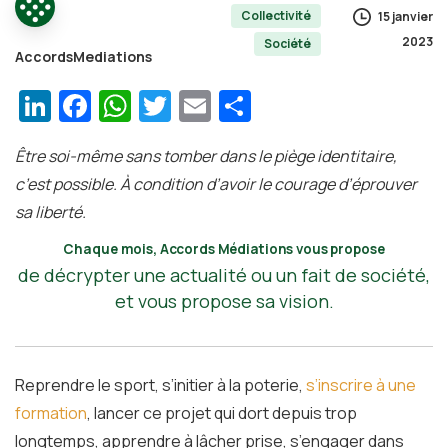
Collectivité
15 janvier
2023
Société
AccordsMediations
LinkedIn
Facebook
WhatsApp
Twitter
Email
Partager
Être soi-même sans tomber dans le piège identitaire,
c’est possible. À condition d’avoir le courage d’éprouver
sa liberté.
Chaque mois, Accords Médiations vous propose
de décrypter une actualité ou un fait de société,
et vous propose sa vision.
Reprendre le sport, s’initier à la poterie,
s’inscrire à une
formation
, lancer ce projet qui dort depuis trop
longtemps, apprendre à lâcher prise, s’engager dans