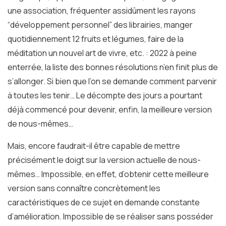
une association, fréquenter assidûment les rayons
“développement personnel” des librairies, manger
quotidiennement 12 fruits et légumes, faire de la
méditation un nouvel art de vivre, etc. : 2022 à peine
enterrée, la liste des bonnes résolutions n’en finit plus de
s’allonger. Si bien que l’on se demande comment parvenir
à toutes les tenir… Le décompte des jours a pourtant
déjà commencé pour devenir, enfin, la meilleure version
de nous-mêmes…
Mais, encore faudrait-il être capable de mettre
précisément le doigt sur la version actuelle de nous-
mêmes… Impossible, en effet, d’obtenir cette meilleure
version sans connaître concrètement les
caractéristiques de ce sujet en demande constante
d’amélioration. Impossible de se réaliser sans posséder