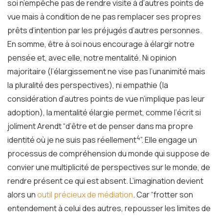
soi n’empêche pas de rendre visite à d’autres points de
vue mais à condition de ne pas remplacer ses propres
prêts d’intention par les préjugés d’autres personnes.
En somme, être à soi nous encourage à élargir notre
pensée et, avec elle, notre mentalité. Ni opinion
majoritaire (l’élargissement ne vise pas l’unanimité mais
la pluralité des perspectives), ni empathie (la
considération d’autres points de vue n’implique pas leur
adoption), la mentalité élargie permet, comme l’écrit si
joliment Arendt “d’être et de penser dans ma propre
4
identité où je ne suis pas réellement
”. Elle engage un
processus de compréhension du monde qui suppose de
convier une multiplicité de perspectives sur le monde, de
rendre présent ce qui est absent. L’imagination devient
alors un
outil précieux de médiation
. Car “frotter son
entendement à celui des autres, repousser les limites de