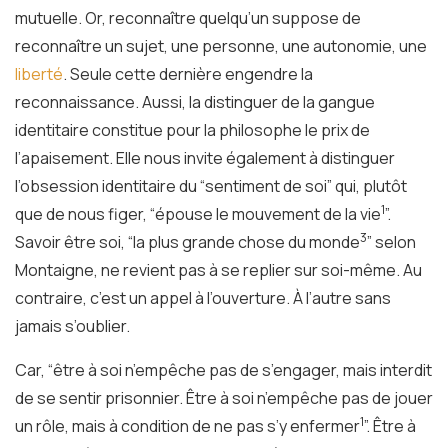
mutuelle. Or, reconnaître quelqu’un suppose de
reconnaître un sujet, une personne, une autonomie, une
liberté
. Seule cette dernière engendre la
reconnaissance. Aussi, la distinguer de la gangue
identitaire constitue pour la philosophe le prix de
l’apaisement. Elle nous invite également à distinguer
l’obsession identitaire du “sentiment de soi” qui, plutôt
1
que de nous figer, “épouse le mouvement de la vie
”.
3
Savoir être soi, “la plus grande chose du monde
” selon
Montaigne, ne revient pas à se replier sur soi-même. Au
contraire, c’est un appel à l’ouverture. À l’autre sans
jamais s’oublier.
Car, “être à soi n’empêche pas de s’engager, mais interdit
de se sentir prisonnier. Être à soi n’empêche pas de jouer
1
un rôle, mais à condition de ne pas s’y enfermer
”. Être à