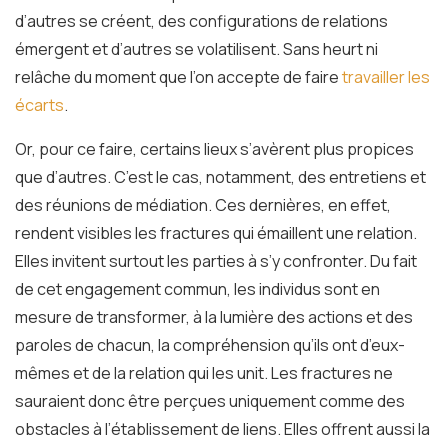
d’autres se créent, des configurations de relations
émergent et d’autres se volatilisent. Sans heurt ni
relâche du moment que l’on accepte de faire
travailler les
écarts
.
Or, pour ce faire, certains lieux s’avèrent plus propices
que d’autres. C’est le cas, notamment, des entretiens et
des réunions de médiation. Ces dernières, en effet,
rendent visibles les fractures qui émaillent une relation.
Elles invitent surtout les parties à s’y confronter. Du fait
de cet engagement commun, les individus sont en
mesure de transformer, à la lumière des actions et des
paroles de chacun, la compréhension qu’ils ont d’eux-
mêmes et de la relation qui les unit. Les fractures ne
sauraient donc être perçues uniquement comme des
obstacles à l’établissement de liens. Elles offrent aussi la