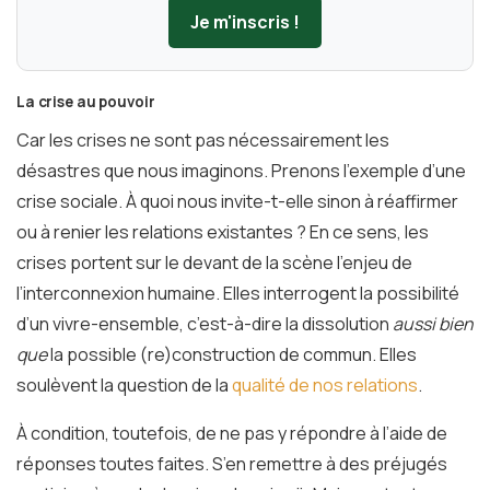
Je m'inscris !
La crise au pouvoir
Car les crises ne sont pas nécessairement les
désastres que nous imaginons. Prenons l’exemple d’une
crise sociale. À quoi nous invite-t-elle sinon à réaffirmer
ou à renier les relations existantes ? En ce sens, les
crises portent sur le devant de la scène l’enjeu de
l’interconnexion humaine. Elles interrogent la possibilité
d’un vivre-ensemble, c’est-à-dire la dissolution
aussi bien
que
la possible (re)construction de commun. Elles
soulèvent la question de la
qualité de nos relations
.
À condition, toutefois, de ne pas y répondre à l’aide de
réponses toutes faites. S’en remettre à des préjugés