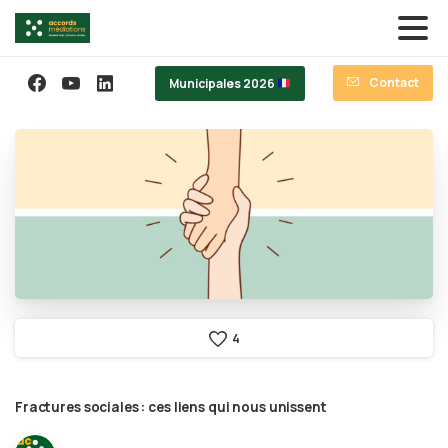
Contact
Municipales 2026
4
Fractures
sociales
:
ces
liens
qui
nous
unissent