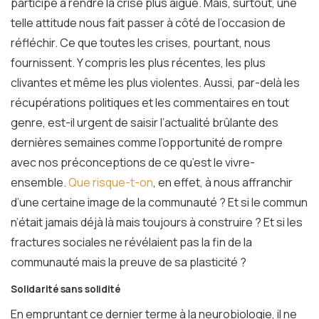
participe à rendre la crise plus aiguë. Mais, surtout, une
telle attitude nous fait passer à côté de l’occasion de
réfléchir. Ce que toutes les crises, pourtant, nous
fournissent. Y compris les plus récentes, les plus
clivantes et même les plus violentes. Aussi, par-delà les
récupérations politiques et les commentaires en tout
genre, est-il urgent de saisir l’actualité brûlante des
dernières semaines comme l’opportunité de rompre
avec nos préconceptions de ce qu’est le vivre-
ensemble.
Que risque-t-on
, en effet, à nous affranchir
d’une certaine image de la communauté ? Et si le commun
n’était jamais déjà là mais toujours à construire ? Et si les
fractures sociales ne révélaient pas la fin de la
communauté mais la preuve de sa plasticité ?
Solidarité sans solidité
En empruntant ce dernier terme à la neurobiologie, il ne