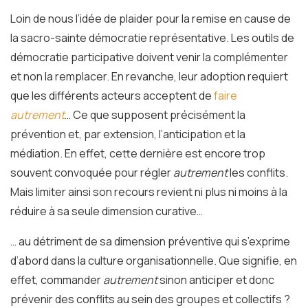
Loin de nous l’idée de plaider pour la remise en cause de
la sacro-sainte démocratie représentative. Les outils de
démocratie participative doivent venir la complémenter
et non la remplacer. En revanche, leur adoption requiert
que les différents acteurs acceptent de
faire
autrement
… Ce que supposent précisément la
prévention et, par extension, l’anticipation et la
médiation. En effet, cette dernière est encore trop
souvent convoquée pour régler
autrement
les conflits.
Mais limiter ainsi son recours revient ni plus ni moins à la
réduire à sa seule dimension curative…
… au détriment de sa dimension préventive qui s’exprime
d’abord dans la culture organisationnelle. Que signifie, en
effet, commander
autrement
sinon anticiper et donc
prévenir des conflits au sein des groupes et collectifs ?