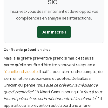
SIC !
Inscrivez-vous dès maintenant et développez vos
compétences en analyse des interactions.
Je m'inscris !
Conflit chic, prévention choc
Mais, si la greffe préventive prend si mal, c’est aussi
parce qu’elle souffre d’être trop souvent reléguée à
l’échelle individuelle
. Il suffit, pour s’en rendre compte, de
s’en remettre aux écrivains et poètes. De Baltasar
Gracian qui pense
“plus aisé de prévenir la médisance
3
que d’y remédier
”
à Albert Camus pour qui
“il faut à tout
4
instant prévenir en soi la méchanceté et la calomnie
”
, il
apparaît que la prévention est d’abord une affaire