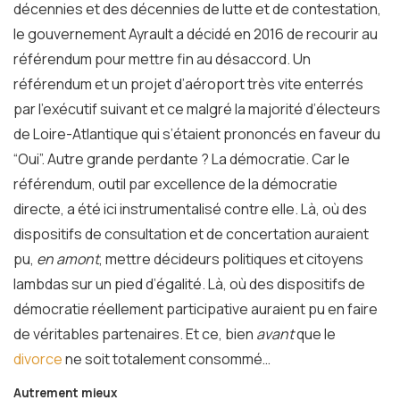
décennies et des décennies de lutte et de contestation,
le gouvernement Ayrault a décidé en 2016 de recourir au
référendum pour mettre fin au désaccord. Un
référendum et un projet d’aéroport très vite enterrés
par l’exécutif suivant et ce malgré la majorité d’électeurs
de Loire-Atlantique qui s’étaient prononcés en faveur du
“Oui”. Autre grande perdante ? La démocratie. Car le
référendum, outil par excellence de la démocratie
directe, a été ici instrumentalisé contre elle. Là, où des
dispositifs de consultation et de concertation auraient
pu,
en amont
, mettre décideurs politiques et citoyens
lambdas sur un pied d’égalité. Là, où des dispositifs de
démocratie réellement participative auraient pu en faire
de véritables partenaires. Et ce, bien
avant
que le
divorce
ne soit totalement consommé…
Autrement mieux