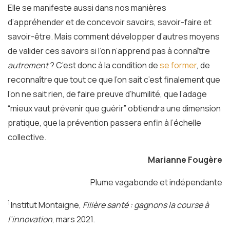
Elle se manifeste aussi dans nos manières
d’appréhender et de concevoir savoirs, savoir-faire et
savoir-être. Mais comment développer d’autres moyens
de valider ces savoirs si l’on n’apprend pas à connaître
autrement
? C’est donc à la condition de
se former
, de
reconnaître que tout ce que l’on sait c’est finalement que
l’on ne sait rien, de faire preuve d’humilité, que l’adage
“mieux vaut prévenir que guérir” obtiendra une dimension
pratique, que la prévention passera enfin à l’échelle
collective.
Marianne Fougère
Plume vagabonde et indépendante
1
Institut Montaigne,
Filière santé : gagnons la course à
l’innovation
, mars 2021.