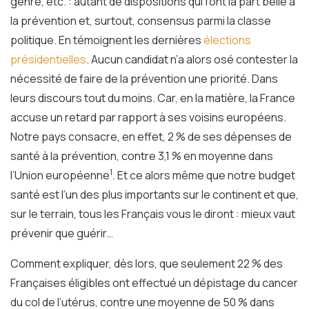
genre, etc. : autant de dispositions qui font la part belle à
la prévention et, surtout, consensus parmi la classe
politique. En témoignent les dernières
élections
présidentielles
. Aucun candidat n’a alors osé contester la
nécessité de faire de la prévention une priorité. Dans
leurs discours tout du moins. Car, en la matière, la France
accuse un retard par rapport à ses voisins européens.
Notre pays consacre, en effet, 2 % de ses dépenses de
santé à la prévention, contre 3,1 % en moyenne dans
1
l’Union européenne
. Et ce alors même que notre budget
santé est l’un des plus importants sur le continent et que,
sur le terrain, tous les Français vous le diront : mieux vaut
prévenir que guérir…
Comment expliquer, dès lors, que seulement 22 % des
Françaises éligibles ont effectué un dépistage du cancer
du col de l’utérus, contre une moyenne de 50 % dans