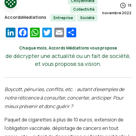
Citoyenneté
15
Collectivité
novembre 2022
AccordsMediations
Entreprise
Société
LinkedIn
Facebook
WhatsApp
Twitter
Email
Partager
Chaque mois, Accords Médiations vous propose
de décrypter une actualité ou un fait de société,
et vous propose sa vision.
Boycott, pénuries, conflits, etc. : autant d’exemples de
notre réticence à consulter, concerter, anticiper. Pour
mieux prévenir et donc guérir ?
Paquet de cigarettes à plus de 10 euros, extension de
l’obligation vaccinale, dépistage de cancers en tout