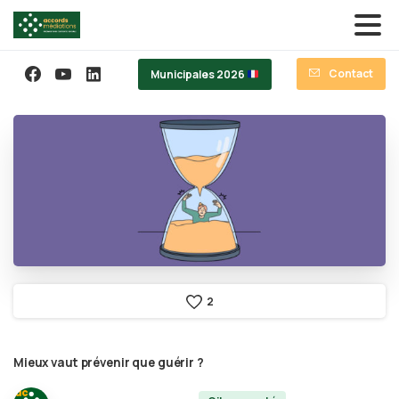
Contact
Municipales 2026
2
Mieux
vaut
prévenir
que
guérir
?