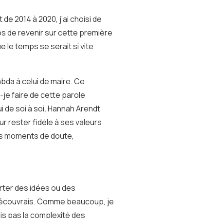
 2014 à 2020, j’ai choisi de
ps de revenir sur cette première
 le temps se serait si vite
bda à celui de maire. Ce
-je faire de cette parole
i de soi à soi. Hannah Arendt
r rester fidèle à ses valeurs
les moments de doute,
orter des idées ou des
 découvrais. Comme beaucoup, je
ais pas la complexité des