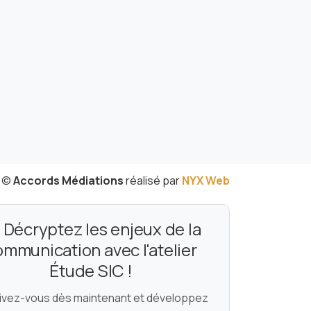
©
Accords Médiations
réalisé par
NYX Web
Décryptez les enjeux de la
ommunication avec l'atelier
Étude SIC !
rivez-vous dès maintenant et développez