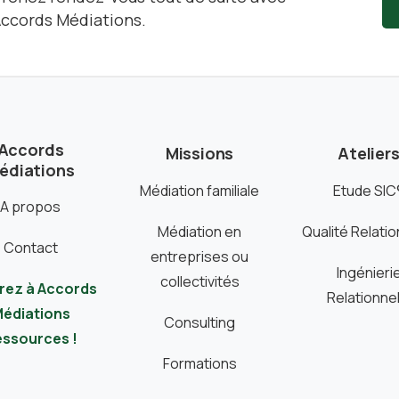
ccords Médiations.
Accords
Missions
Atelier
édiations
Médiation familiale
Etude SIC
A propos
Médiation en
Qualité Relatio
Contact
entreprises ou
Ingénieri
collectivités
rez à Accords
Relationnel
édiations
Consulting
ssources !
Formations