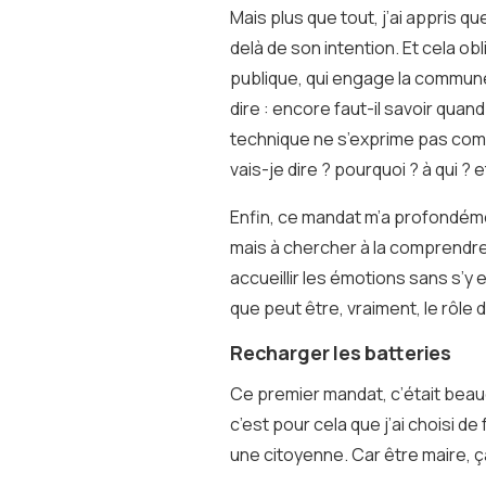
Mais plus que tout, j’ai appris 
delà de son intention. Et cela ob
publique, qui engage la commune a
dire : encore faut-il savoir qu
technique ne s’exprime pas comm
vais-je dire ? pourquoi ? à qui ? 
Enfin, ce mandat m’a profondémen
mais à chercher à la comprendre
accueillir les émotions sans s’y
que peut être, vraiment, le rôle 
Recharger les batteries
Ce premier mandat, c’était beau
c’est pour cela que j’ai choisi 
une citoyenne. Car être maire, ç