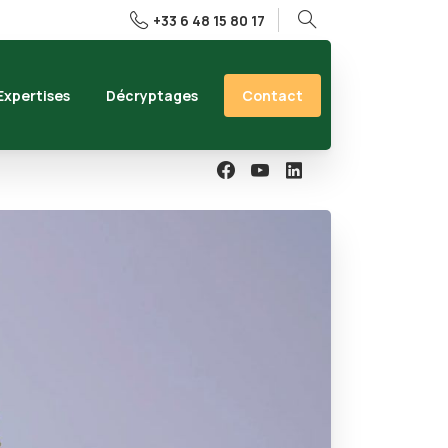
+33 6 48 15 80 17
Rechercher
Contact
Expertises
Décryptages