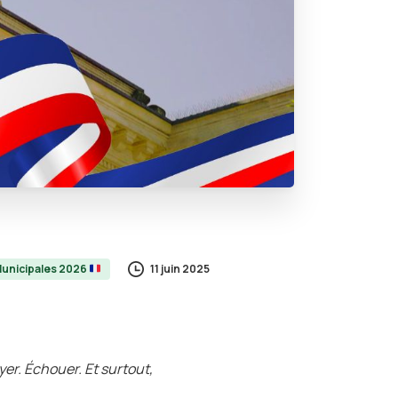
11 juin 2025
unicipales 2026
er. Échouer. Et surtout,