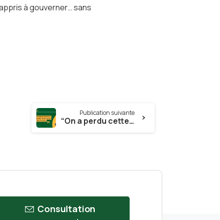
’a appris à gouverner… sans
Publication suivante
“On a perdu cette culture du terrain, cette volonté de faire remonter les attentes des citoyens.”
Consultation