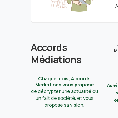
A
Accords
M
Médiations
Chaque mois, Accords
Médiations vous propose
Adhé
de décrypter une actualité ou
M
un fait de société, et vous
Re
propose sa vision.