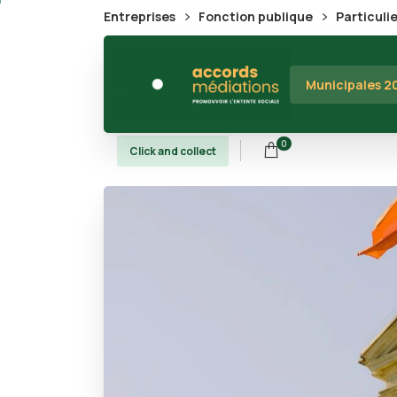
Entreprises
Fonction publique
Particuli
Municipales 
0
Click and collect