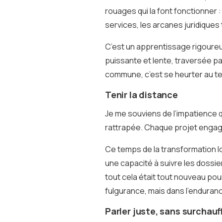
rouages qui la font fonctionner :
services, les arcanes juridique
C’est un apprentissage rigoureux
puissante et lente, traversée par
commune, c’est se heurter au te
Tenir la distance
Je me souviens de l’impatience qui
rattrapée. Chaque projet engage
Ce temps de la transformation lo
une capacité à suivre les dossie
tout cela était tout nouveau pour 
fulgurance, mais dans l’enduran
Parler juste, sans surchauf