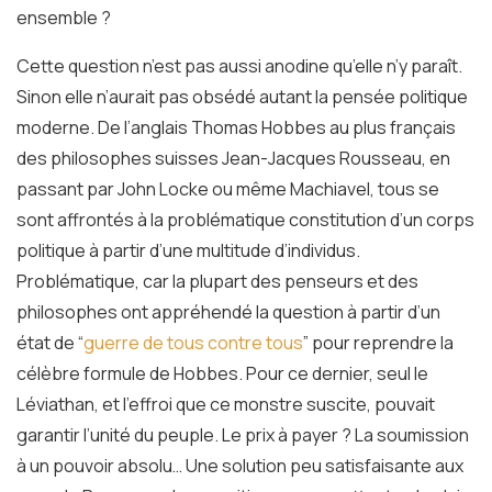
ensemble ?
Cette question n’est pas aussi anodine qu’elle n’y paraît.
Sinon elle n’aurait pas obsédé autant la pensée politique
moderne. De l’anglais Thomas Hobbes au plus français
des philosophes suisses Jean-Jacques Rousseau, en
passant par John Locke ou même Machiavel, tous se
sont affrontés à la problématique constitution d’un corps
politique à partir d’une multitude d’individus.
Problématique, car la plupart des penseurs et des
philosophes ont appréhendé la question à partir d’un
état de “
guerre de tous contre tous
” pour reprendre la
célèbre formule de Hobbes. Pour ce dernier, seul le
Léviathan, et l’effroi que ce monstre suscite, pouvait
garantir l’unité du peuple. Le prix à payer ? La soumission
à un pouvoir absolu… Une solution peu satisfaisante aux