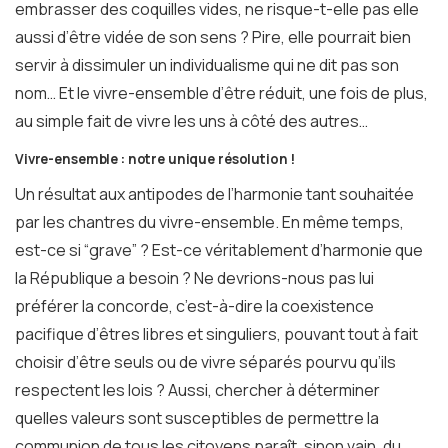
embrasser des coquilles vides, ne risque-t-elle pas elle
aussi d’être vidée de son sens ? Pire, elle pourrait bien
servir à dissimuler un individualisme qui ne dit pas son
nom… Et le vivre-ensemble d’être réduit, une fois de plus,
au simple fait de vivre les uns à côté des autres…
Vivre-ensemble : notre unique résolution !
Un résultat aux antipodes de l’harmonie tant souhaitée
par les chantres du vivre-ensemble. En même temps,
est-ce si “grave” ? Est-ce véritablement d’harmonie que
la République a besoin ? Ne devrions-nous pas lui
préférer la concorde, c’est-à-dire la coexistence
pacifique d’êtres libres et singuliers, pouvant tout à fait
choisir d’être seuls ou de vivre séparés pourvu qu’ils
respectent les lois ? Aussi, chercher à déterminer
quelles valeurs sont susceptibles de permettre la
communion de tous les citoyens paraît, sinon vain, du