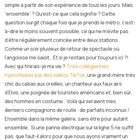
simple à partir de son expérience de tous les jours. Mais
“ensemble” ? Qu’est-ce que cela signifie ? Cette
question surgit chaque fois que je prends le métro, c’est-
à-dire le moins souvent possible, ce qui ne m’évite pas
d’être régulièrement coincée entre deux stations.
Comme un soir pluvieux de retour de spectacle où
l’angoisse me saisit… Et si je restais pour toujours ici ?!
Avec qui finirais-je ma vie ?
Trois collégiennes
hypnotisées par des vidéos TikTok
, une grand-mère très
chic du cabas aux oreilles, un chanteur aux faux airs
d’Elvis, une poignée de touristes américains et, bien sûr,
des hommes en costume… Voilà qui seraient mes
derniers compagnons de route : de parfaits inconnus !
Ensemble dans la même galère, sans être pour autant
ensemble. Si une panne électrique sur la ligne 5 ne suffit
pas, que faut-il alors pour que nous ayons vraiment un