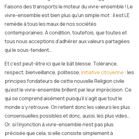
Faisons des transports le moteur du vivre-ensemble ! Le
vivre-ensemble est bien plus qu’un simple mot : il est LE
remède à tous les maux de nos sociétés
contemporaines. À condition, toutefois, que toutes et
tous nous acceptions d’adhérer aux valeurs partagées
qui le sous-tendent…
Et c’est peut-être ici que le bât blesse. Tolérance,
respect, bienveillance, politesse,
initiative citoyenne
: les
principes fondateurs de cette nouvelle Religion civile
qu’est le vivre-ensemble brillent par leur imprécision. Ce
qui se comprend aisément puisqu’il s’agit que tout le
monde s’y retrouve. On retient donc les valeurs les plus
consensuelles possibles et donc, aussi, les plus vides…
Or, si l’injonction à vivre-ensemble n’est pas plus
précisée que cela, si elle consiste simplement à