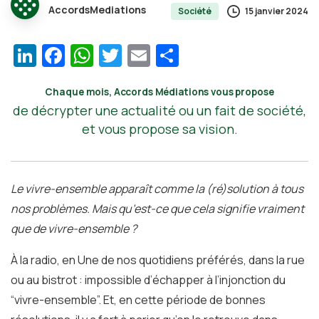
AccordsMediations
15 janvier 2024
Société
LinkedIn
Facebook
WhatsApp
Twitter
Email
Partager
Chaque mois, Accords Médiations vous propose
de décrypter une actualité ou un fait de société,
et vous propose sa vision.
Le vivre-ensemble apparaît comme la (ré)solution à tous
nos problèmes. Mais qu’est-ce que cela signifie vraiment
que de vivre-ensemble ?
À la radio, en Une de nos quotidiens préférés, dans la rue
ou au bistrot : impossible d’échapper à l’injonction du
“vivre-ensemble”. Et, en cette période de bonnes