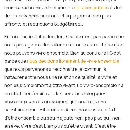
moins anachronique tant que les
services publics
ou les
droits-créances subiront, chaque jour un peu plus,
affronts et restrictions budgétaires…
Encore faudrait-il le décider… Car, ce n’est pas parce que
nous partageons des valeurs ou toute autre chose que
nous pouvons vivre ensemble. Bien au contraire ! C’est
parce que
nous décidons librement de vivre ensemble
que nous parvenons à reconnaître le commun, à
instaurer entre nous une relation de qualité, à vivre et
non plus simplement à être vivant. Le vivre-ensemble n’a,
en effet, rien à voir avec les besoins biologiques,
physiologiques ou organiques que nous devons
satisfaire pour rester en vie. À ces processus, le fait
d’être ensemble ou seul n’ajoute rien, pas plus qu’il n’en
enlève. Vivre c’est bien plus qu’être vivant. C’est être