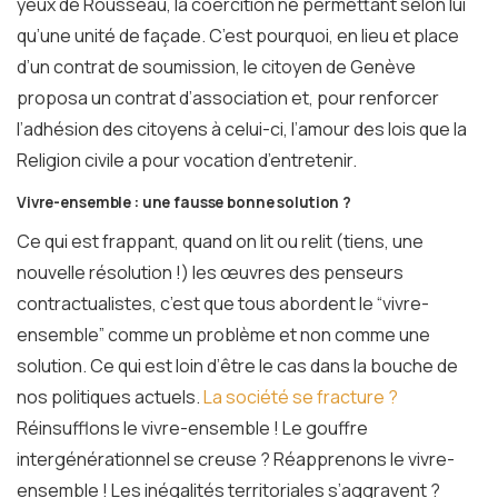
yeux de Rousseau, la coercition ne permettant selon lui
qu’une unité de façade. C’est pourquoi, en lieu et place
d’un contrat de soumission, le citoyen de Genève
proposa un contrat d’association et, pour renforcer
l’adhésion des citoyens à celui-ci, l’amour des lois que la
Religion civile a pour vocation d’entretenir.
Vivre-ensemble : une fausse bonne solution ?
Ce qui est frappant, quand on lit ou relit (tiens, une
nouvelle résolution !) les œuvres des penseurs
contractualistes, c’est que tous abordent le “vivre-
ensemble” comme un problème et non comme une
solution. Ce qui est loin d’être le cas dans la bouche de
nos politiques actuels.
La société se fracture ?
Réinsufflons le vivre-ensemble ! Le gouffre
intergénérationnel se creuse ? Réapprenons le vivre-
ensemble ! Les inégalités territoriales s’aggravent ?