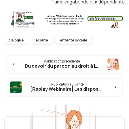
Plume vagabonde et indépendante
dialogue
écoute
entente sociale
Continue
Publication précédente
Reading
Du devoir du pardon au droit à la médiation
Publication suivante
[Replay Webinaire] Les dispositifs pour accompagner le dialogue public par deux Médiateurs professionnels et un ancien Président de TA, Membre du Conseil National de la Médiation